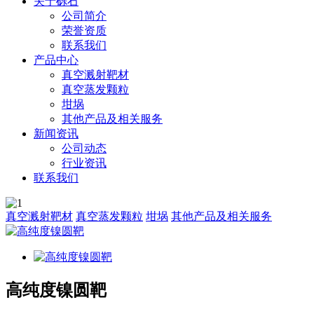
关于砾石
公司简介
荣誉资质
联系我们
产品中心
真空溅射靶材
真空蒸发颗粒
坩埚
其他产品及相关服务
新闻资讯
公司动态
行业资讯
联系我们
真空溅射靶材
真空蒸发颗粒
坩埚
其他产品及相关服务
高纯度镍圆靶