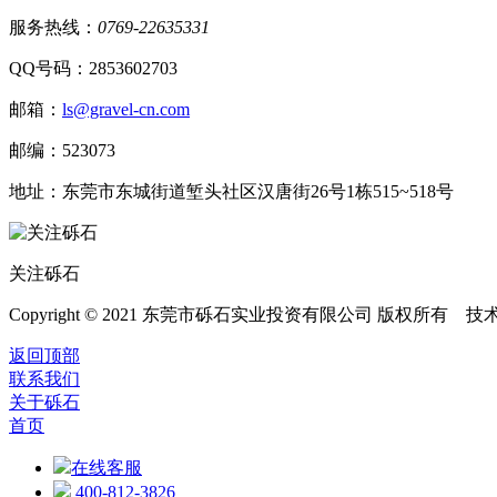
服务热线：
0769-22635331
QQ号码：2853602703
邮箱：
ls@gravel-cn.com
邮编：523073
地址：东莞市东城街道堑头社区汉唐街26号1栋515~518号
关注砾石
Copyright © 2021 东莞市砾石实业投资有限公司 版权所有 
返回顶部
联系我们
关于砾石
首页
在线客服
400-812-3826