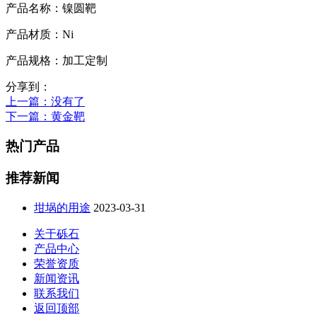
产品名称：
镍圆靶
产品材质：
Ni
产品规格：
加工定制
分享到：
上一篇
：没有了
下一篇
：黄金靶
热门产品
推荐新闻
坩埚的用途
2023-03-31
关于砾石
产品中心
荣誉资质
新闻资讯
联系我们
返回顶部