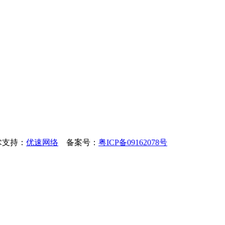
技术支持：
优速网络
备案号：
粤ICP备09162078号