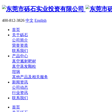
400-812-3826
中文
English
首页
关于砾石
公司简介
荣誉资质
联系我们
产品中心
真空溅射靶材
真空蒸发颗粒
坩埚
其他产品及相关服务
新闻资讯
公司动态
行业资讯
联系我们
首页